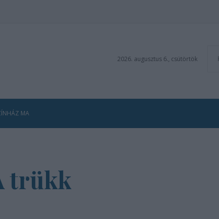
2026. augusztus 6., csütörtök
ZÍNHÁZ MA
A trükk