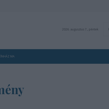
2026. augusztus 7., péntek
ZÍNHÁZ MA
mény