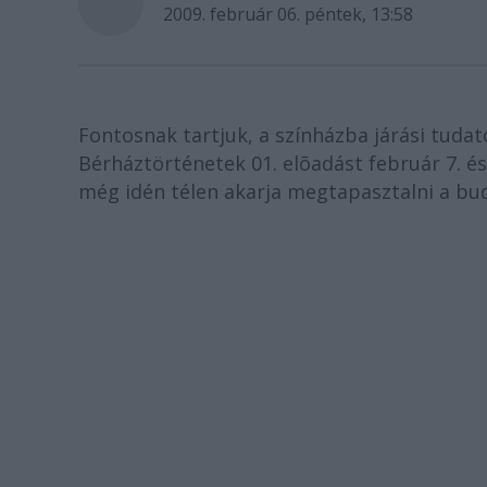
2009. február 06. péntek, 13:58
Fontosnak tartjuk, a színházba járási tudat
Bérháztörténetek 01. elõadást február 7. é
még idén télen akarja megtapasztalni a bud