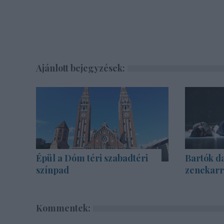
Ajánlott bejegyzések:
Épül a Dóm téri szabadtéri
Bartók d
színpad
zenekarra
Kommentek: