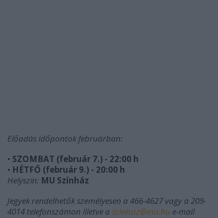
Előadás időpontok februárban:
•
SZOMBAT (február 7.) - 22:00 h
•
HÉTFŐ (február 9.) - 20:00 h
Helyszín:
MU Színház
Jegyek rendelhetők személyesen a 466-4627 vagy a 209-
4014 telefonszámon illetve a
szinhaz@mu.hu
e-mail