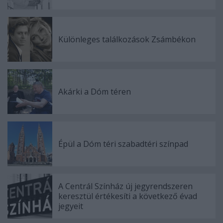
Különleges találkozások Zsámbékon
Akárki a Dóm téren
Épül a Dóm téri szabadtéri színpad
A Centrál Színház új jegyrendszeren
keresztül értékesíti a következő évad
jegyeit