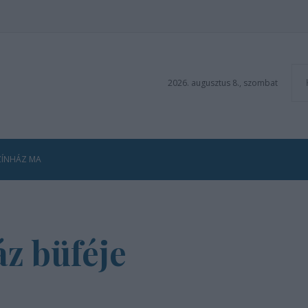
2026. augusztus 8., szombat
ZÍNHÁZ MA
z büféje