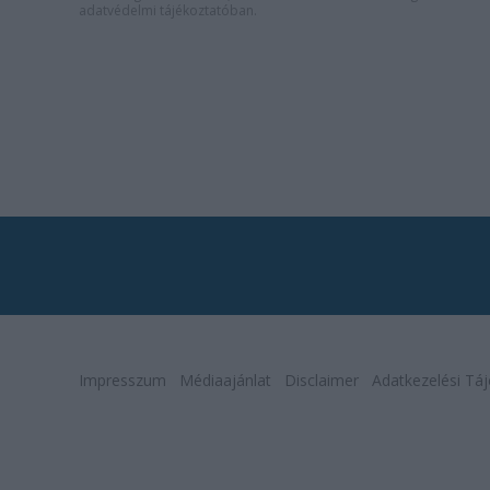
adatvédelmi tájékoztatóban
.
Impresszum
Médiaajánlat
Disclaimer
Adatkezelési Táj