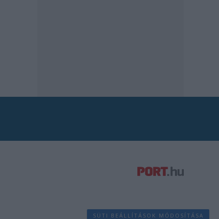
SÜTI BEÁLLÍTÁSOK MÓDOSÍTÁSA