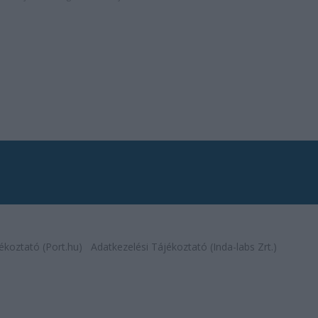
ékoztató (Port.hu)
Adatkezelési Tájékoztató (Inda-labs Zrt.)