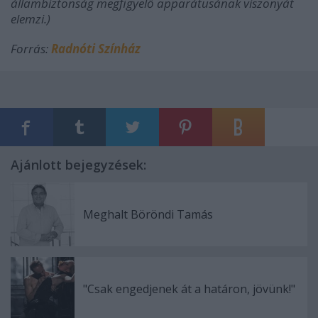
állambiztonság megfigyelő apparátusának viszonyát
elemzi.)
Forrás:
Radnóti Színház
Ajánlott bejegyzések:
Meghalt Böröndi Tamás
"Csak engedjenek át a határon, jövünk!"