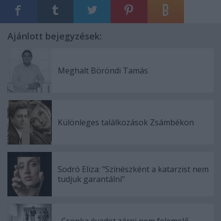
Ajánlott bejegyzések:
Meghalt Böröndi Tamás
Különleges találkozások Zsámbékon
Sodró Eliza: "Színészként a katarzist nem
tudjuk garantálni"