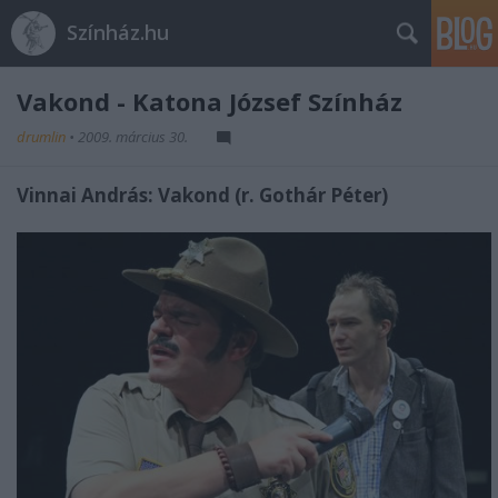
Színház.hu
Vakond - Katona József Színház
drumlin
•
2009. március 30.
Vinnai András: Vakond (r. Gothár Péter)