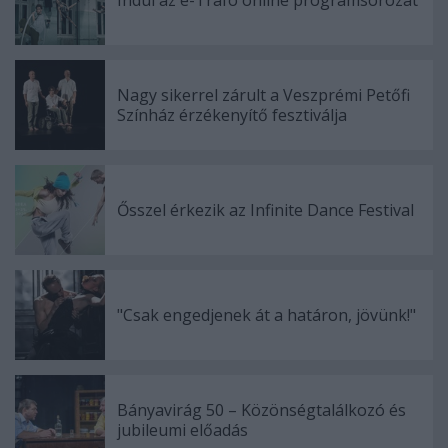
Nagy sikerrel zárult a Veszprémi Petőfi
Színház érzékenyítő fesztiválja
Ősszel érkezik az Infinite Dance Festival
"Csak engedjenek át a határon, jövünk!"
Bányavirág 50 – Közönségtalálkozó és
jubileumi előadás