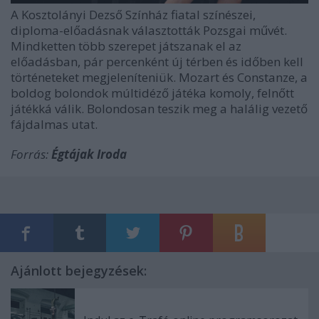
A Kosztolányi Dezső Színház fiatal színészei,
diploma-előadásnak választották Pozsgai művét.
Mindketten több szerepet játszanak el az
előadásban, pár percenként új térben és időben kell
történeteket megjeleníteniük. Mozart és Constanze, a
boldog bolondok múltidéző játéka komoly, felnőtt
játékká válik. Bolondosan teszik meg a halálig vezető
fájdalmas utat.
Forrás:
Égtájak Iroda
Ajánlott bejegyzések: