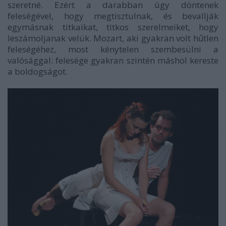
szeretné. Ezért a darabban úgy döntenek
feleségével, hogy megtisztulnak, és bevallják
egymásnak titkaikat, titkos szerelmeiket, hogy
leszámoljanak velük. Mozart, aki gyakran volt hűtlen
feleségéhez, most kénytelen szembesülni a
valósággal: felesége gyakran szintén máshol kereste
a boldogságot.