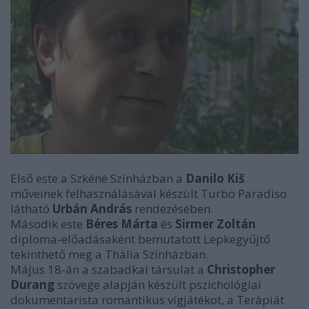
Első este a Szkéné Színházban a
Danilo Kiš
műveinek felhasználásával készült Turbo Paradiso
látható
Urbán András
rendezésében.
Második este
Béres Márta
és
Sirmer Zoltán
diploma-előadásaként bemutatott Lepkegyűjtő
tekinthető meg a Thália Színházban.
Május 18-án a szabadkai társulat a
Christopher
Durang
szövege alapján készült pszichológiai
dokumentarista romantikus vígjátékot, a Terápiát