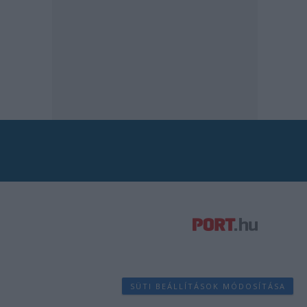
SÜTI BEÁLLÍTÁSOK MÓDOSÍTÁSA