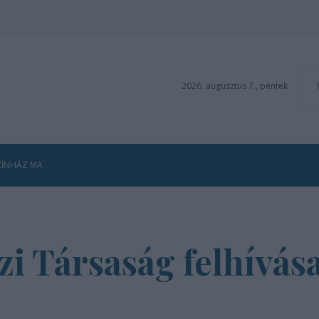
2026. augusztus 7., péntek
ZÍNHÁZ MA
i Társaság felhívás