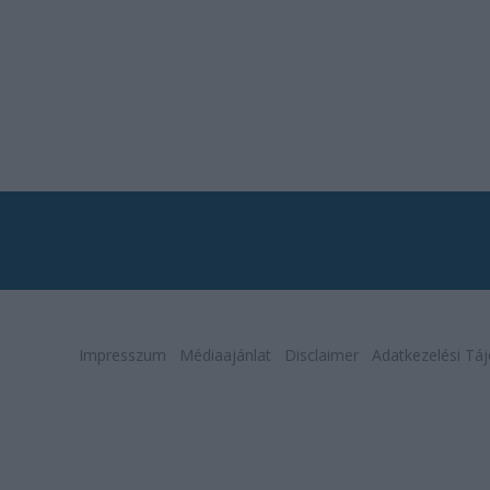
Impresszum
Médiaajánlat
Disclaimer
Adatkezelési Táj