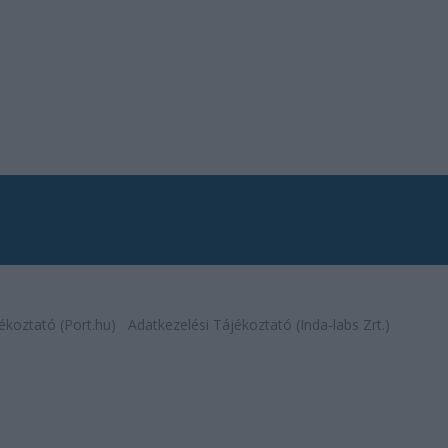
ékoztató (Port.hu)
Adatkezelési Tájékoztató (Inda-labs Zrt.)