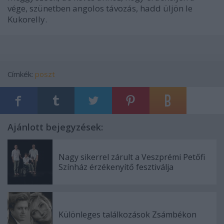
vége, szünetben angolos távozás, hadd üljön le
Kukorelly.
Címkék:
poszt
Ajánlott bejegyzések:
Nagy sikerrel zárult a Veszprémi Petőfi
Színház érzékenyítő fesztiválja
Különleges találkozások Zsámbékon