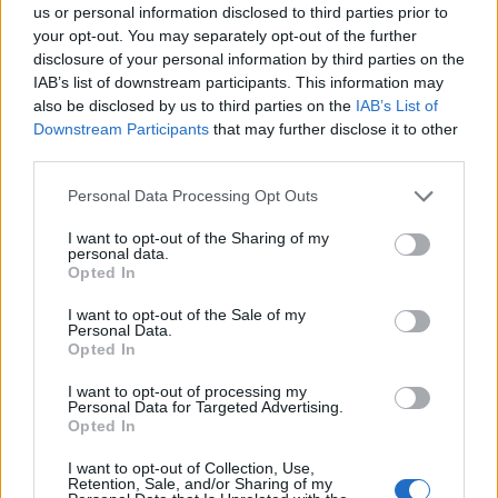
us or personal information disclosed to third parties prior to
your opt-out. You may separately opt-out of the further
disclosure of your personal information by third parties on the
IAB’s list of downstream participants. This information may
also be disclosed by us to third parties on the
IAB’s List of
Downstream Participants
that may further disclose it to other
third parties.
Please note that this website/app uses one or more Google
Personal Data Processing Opt Outs
services and may gather and store information including but
not limited to your visit or usage behaviour. You may click to
I want to opt-out of the Sharing of my
personal data.
grant or deny consent to Google and its third-party tags to
Opted In
use your data for below specified purposes in below Google
consent section.
I want to opt-out of the Sale of my
Personal Data.
Opted In
I want to opt-out of processing my
Personal Data for Targeted Advertising.
Opted In
I want to opt-out of Collection, Use,
Retention, Sale, and/or Sharing of my