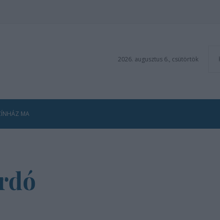
2026. augusztus 6., csütörtök
ZÍNHÁZ MA
rdó