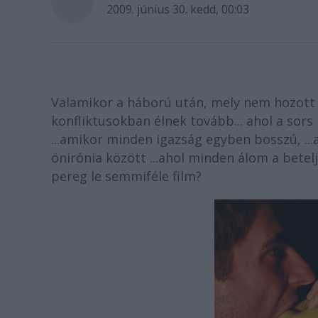
2009. június 30. kedd, 00:03
Valamikor a háború után, mely nem hozott b
konfliktusokban élnek tovább... ahol a sors h
...amikor minden igazság egyben bosszú, ..
önirónia között ...ahol minden álom a betelj
pereg le semmiféle film?