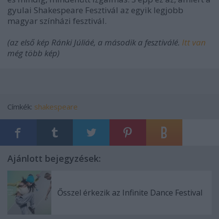
gyulai Shakespeare Fesztivál az egyik legjobb
magyar színházi fesztivál.
(az első kép Ránki Júliáé, a második a fesztiválé.
Itt van
még több kép)
Címkék:
shakespeare
Ajánlott bejegyzések:
Ősszel érkezik az Infinite Dance Festival