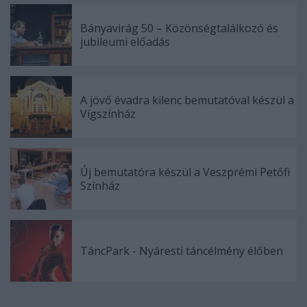
Bányavirág 50 – Közönségtalálkozó és
jubileumi előadás
A jövő évadra kilenc bemutatóval készül a
Vígszínház
Új bemutatóra készül a Veszprémi Petőfi
Színház
TáncPark - Nyáresti táncélmény élőben