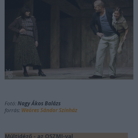
Fotó:
Nagy Ákos Balázs
forrás:
Weöres Sándor Színház
Múltidéző - az OSZMI-val