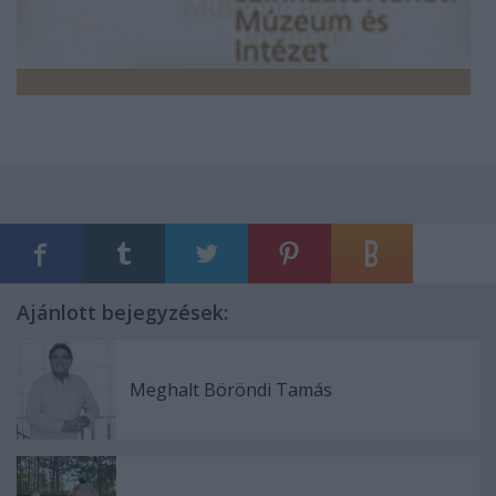
Ajánlott bejegyzések:
Meghalt Böröndi Tamás