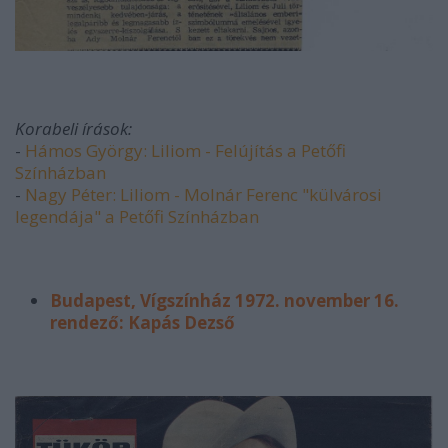
Korabeli írások:
-
Hámos György: Liliom - Felújítás a Petőfi
Színházban
-
Nagy Péter: Liliom - Molnár Ferenc "külvárosi
legendája" a Petőfi Színházban
Budapest, Vígszínház 1972. november 16
.
rendező: Kapás Dezső