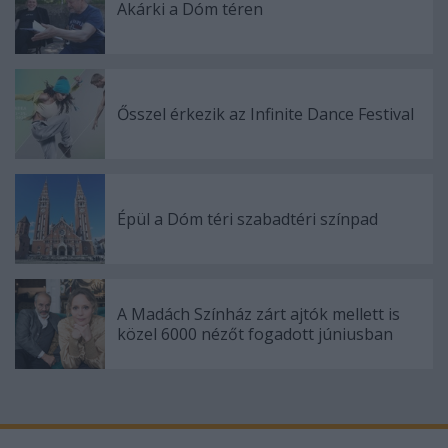
Akárki a Dóm téren
Ősszel érkezik az Infinite Dance Festival
Épül a Dóm téri szabadtéri színpad
A Madách Színház zárt ajtók mellett is
közel 6000 nézőt fogadott júniusban