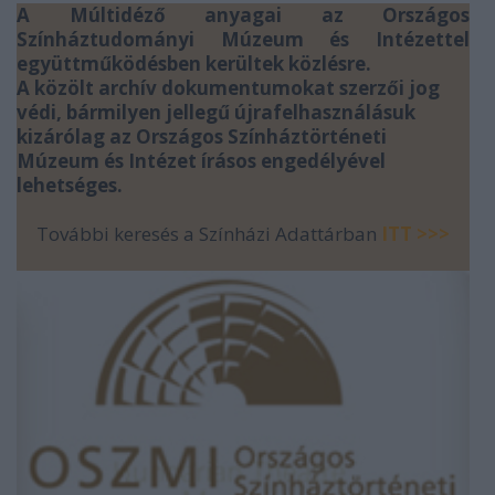
A Múltidéző anyagai az Országos
Színháztudományi Múzeum és Intézettel
együttműködésben kerültek közlésre.
A közölt archív dokumentumokat szerzői jog
védi, bármilyen jellegű újrafelhasználásuk
kizárólag az Országos Színháztörténeti
Múzeum és Intézet írásos engedélyével
lehetséges.
További keresés a Színházi Adattárban
ITT >>>