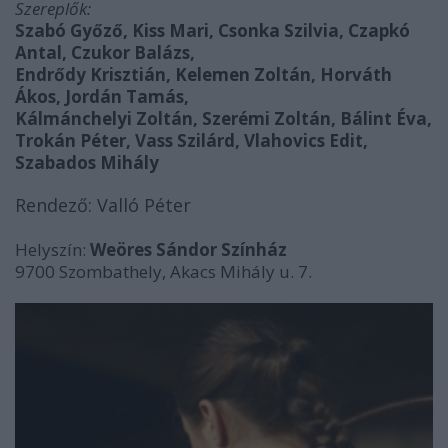
Szereplők:
Szabó Győző, Kiss Mari, Csonka Szilvia, Czapkó
Antal, Czukor Balázs,
Endrődy Krisztián, Kelemen Zoltán, Horváth
Ákos, Jordán Tamás,
Kálmánchelyi Zoltán, Szerémi Zoltán, Bálint Éva,
Trokán Péter, Vass Szilárd, Vlahovics Edit,
Szabados Mihály
Rendező: Valló Péter
Helyszín:
Weöres Sándor Színház
9700 Szombathely, Akacs Mihály u. 7.