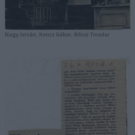
Nagy István, Koncz Gábor, Bilicsi Tivadar