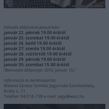
Előadás időpontok januárban:
január 22. péntek 19.00 órától
január 23. szombat 19.00 órától
január 26. kedd 19.00 órától
január 27. szerda 19.00 órától
január 28. csütörtök 19.00 órától
január 29. péntek 19.00 órától
január 30. szombat 15.00 órától
/Bemutató időpontja: 2010. január 15./
Információ és bérletvásárlás:
Weöres Sándor Színház Jegyiroda Szombathely,
Király u. 11.
Telefon: 94/318-738 e-mail: jegy@wssz.hu