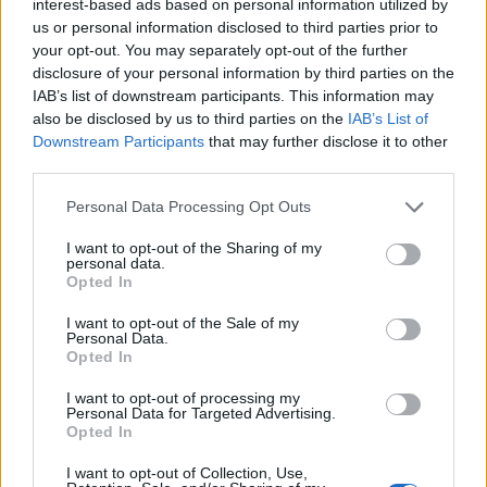
interest-based ads based on personal information utilized by
us or personal information disclosed to third parties prior to
your opt-out. You may separately opt-out of the further
disclosure of your personal information by third parties on the
IAB’s list of downstream participants. This information may
also be disclosed by us to third parties on the
IAB’s List of
Downstream Participants
that may further disclose it to other
third parties.
Please note that this website/app uses one or more Google
Personal Data Processing Opt Outs
services and may gather and store information including but
not limited to your visit or usage behaviour. You may click to
I want to opt-out of the Sharing of my
personal data.
grant or deny consent to Google and its third-party tags to
Opted In
use your data for below specified purposes in below Google
consent section.
I want to opt-out of the Sale of my
Personal Data.
Opted In
I want to opt-out of processing my
Personal Data for Targeted Advertising.
Opted In
I want to opt-out of Collection, Use,