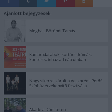
Ajánlott bejegyzések:
Meghalt Böröndi Tamás
Kamaradarabok, kortárs drámák,
koncertszínház a Teátrumban
Nagy sikerrel zárult a Veszprémi Petőfi
Színház érzékenyítő fesztiválja
Akárki a Dóm téren