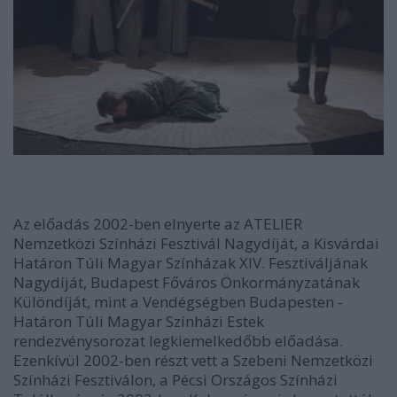
Az előadás 2002-ben elnyerte az ATELIER
Nemzetközi Színházi Fesztivál Nagydíját, a Kisvárdai
Határon Túli Magyar Színházak XIV. Fesztiváljának
Nagydíját, Budapest Főváros Önkormányzatának
Különdíját, mint a Vendégségben Budapesten -
Határon Túli Magyar Színházi Estek
rendezvénysorozat legkiemelkedőbb előadása.
Ezenkívül 2002-ben részt vett a Szebeni Nemzetközi
Színházi Fesztiválon, a Pécsi Országos Színházi