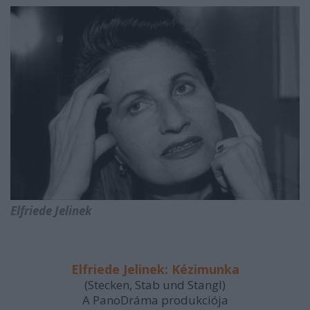
Elfriede Jelinek
Elfriede Jelinek: Kézimunka
(Stecken, Stab und Stangl)
A PanoDráma produkciója