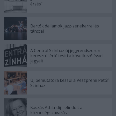
érzés"
Bartók dallamok jazz-zenekarral és
tánccal
A Centrál Színház új jegyrendszeren
keresztül értékesíti a következő évad
jegyeit
Új bemutatóra készül a Veszprémi Petőfi
Színház
Kaszás Attila-díj - elindult a
közönségszavazás