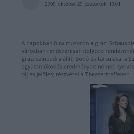
2009. október 29. csütörtök, 19:01
A napokban újra műsoron a grazi Schauspie
városban rendszeresen dolgozó rendezőnek
grazi színpadra állít. Bodó és társulata, a 
együttműködés eredményeit német nyelvter
díj és jelölés; részvétel a Theatertreffenen.