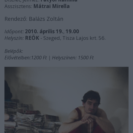
Asszisztens:
Mátrai Mirella
Rendező: Balázs Zoltán
Időpont:
2010. április 19.
,
19.00
Helyszín:
REÖK
-
Szeged, Tisza Lajos krt. 56.
Belépők:
Elővételben:1200 Ft | Helyszínen: 1500 Ft