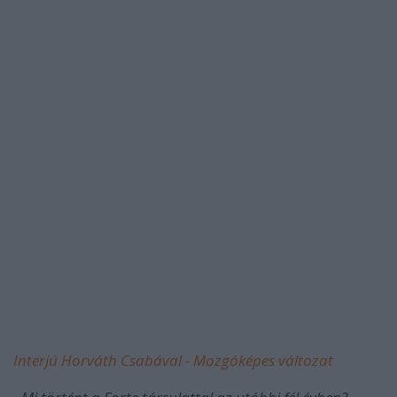
Interjú Horváth Csabával - Mozgóképes változat