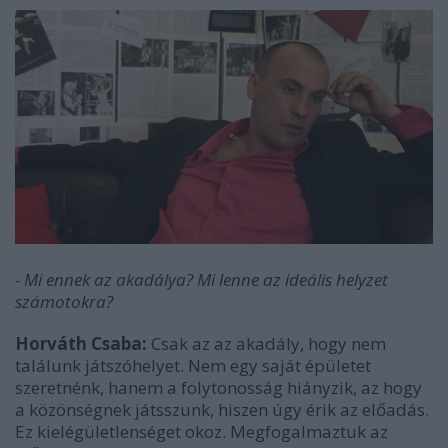
- Mi ennek az akadálya? Mi lenne az ideális helyzet
számotokra?
Horváth Csaba:
Csak az az akadály, hogy nem
találunk játszóhelyet. Nem egy saját épületet
szeretnénk, hanem a folytonosság hiányzik, az hogy
a közönségnek játsszunk, hiszen úgy érik az előadás.
Ez kielégületlenséget okoz. Megfogalmaztuk az