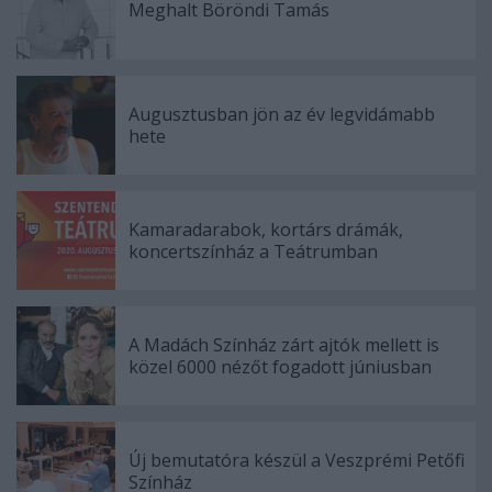
Meghalt Böröndi Tamás
Augusztusban jön az év legvidámabb
hete
Kamaradarabok, kortárs drámák,
koncertszínház a Teátrumban
A Madách Színház zárt ajtók mellett is
közel 6000 nézőt fogadott júniusban
Új bemutatóra készül a Veszprémi Petőfi
Színház