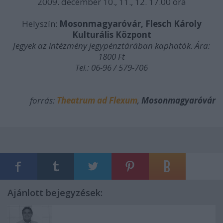
2009. december 10., 11., 12. 17.00 óra
Helyszín:
Mosonmagyaróvár, Flesch Károly
Kulturális Központ
Jegyek az intézmény jegypénztárában kaphatók. Ára:
1800 Ft
Tel.: 06-96 / 579-706
forrás:
Theatrum ad Flexum
,
Mosonmagyaróvár
Ajánlott bejegyzések: