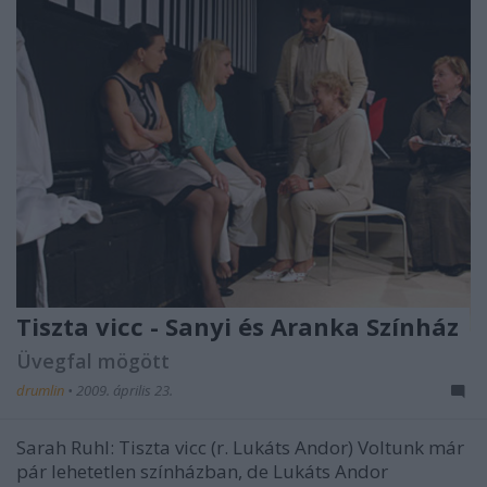
Tiszta vicc - Sanyi és Aranka Színház
Üvegfal mögött
drumlin
•
2009. április 23.
Sarah Ruhl: Tiszta vicc (r. Lukáts Andor) Voltunk már
pár lehetetlen színházban, de Lukáts Andor