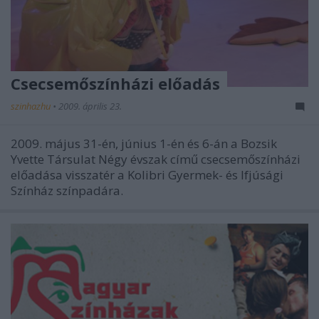
Csecsemőszínházi előadás
szinhazhu
•
2009. április 23.
2009. május 31-én, június 1-én és 6-án a Bozsik
Yvette Társulat Négy évszak című csecsemőszínházi
előadása visszatér a Kolibri Gyermek- és Ifjúsági
Színház színpadára.