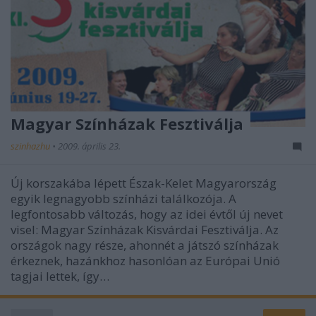
Magyar Színházak Fesztiválja
szinhazhu
•
2009. április 23.
Új korszakába lépett Észak-Kelet Magyarország
egyik legnagyobb színházi találkozója. A
legfontosabb változás, hogy az idei évtől új nevet
visel: Magyar Színházak Kisvárdai Fesztiválja. Az
országok nagy része, ahonnét a játszó színházak
érkeznek, hazánkhoz hasonlóan az Európai Unió
tagjai lettek, így…