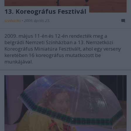
13. Koreográfus Fesztivál
szinhazhu
•
2009. április 23.
2009. május 11-én és 12-én rendezték meg a
belgrádi Nemzeti Színházban a 13. Nemzetközi
Koreográfus Miniatúra Fesztivált, ahol egy verseny
keretében 16 koreográfus mutatkozott be
munkájával.