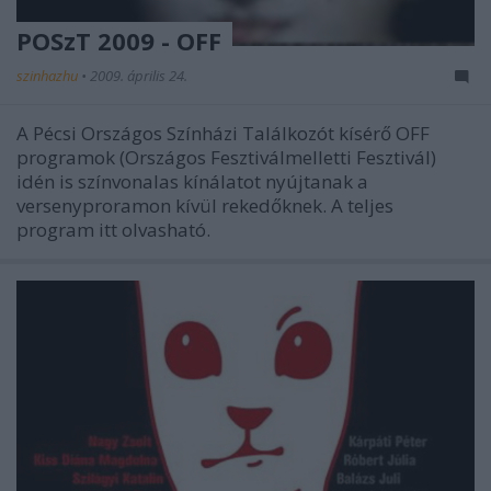
POSzT 2009 - OFF
szinhazhu
•
2009. április 24.
A Pécsi Országos Színházi Találkozót kísérő OFF
programok (Országos Fesztiválmelletti Fesztivál)
idén is színvonalas kínálatot nyújtanak a
versenyproramon kívül rekedőknek. A teljes
program itt olvasható.