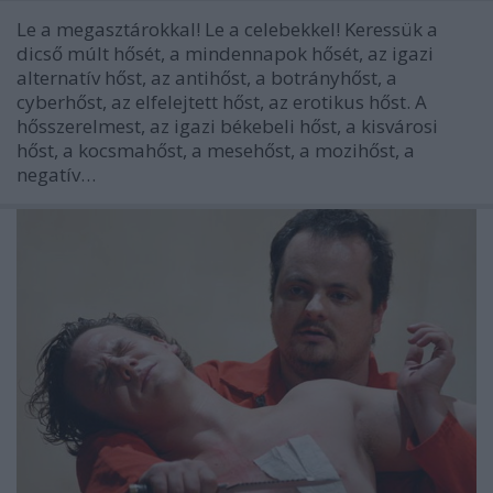
Le a megasztárokkal! Le a celebekkel! Keressük a
dicső múlt hősét, a mindennapok hősét, az igazi
alternatív hőst, az antihőst, a botrányhőst, a
cyberhőst, az elfelejtett hőst, az erotikus hőst. A
hősszerelmest, az igazi békebeli hőst, a kisvárosi
hőst, a kocsmahőst, a mesehőst, a mozihőst, a
negatív…