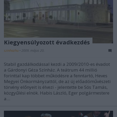
Kiegyensúlyozott évadkezdés
szinhazhu
•
2009. május 20.
Stabil gazdálkodással kezdi a 2009/2010-es évadot
a Gárdonyi Géza Színház. A teátrum 44 millió
forinttal kap többet működésre a fenntartó, Heves
Megyei Önkormányzattól, de az új előadóművészeti
törvény előnyeit is élvezi - jelentette be Sós Tamás,
közgyűlési elnök. Habis László, Eger polgármestere
a…