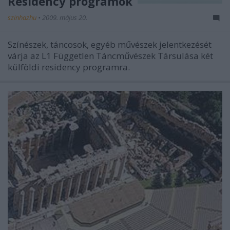
Residency programok
szinhazhu
•
2009. május 20.
Színészek, táncosok, egyéb művészek jelentkezését
várja az L1 Független Táncművészek Társulása két
külföldi residency programra.