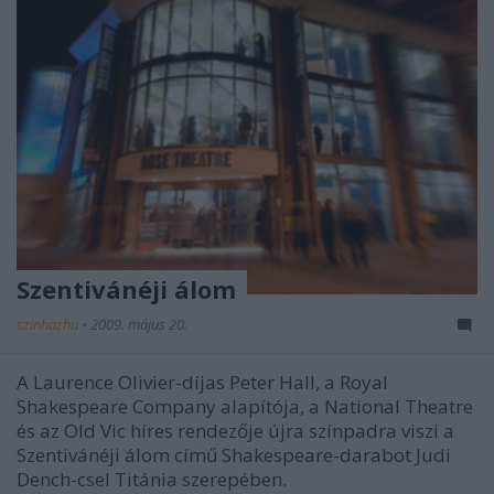
Szentivánéji álom
szinhazhu
•
2009. május 20.
A Laurence Olivier-díjas Peter Hall, a Royal
Shakespeare Company alapítója, a National Theatre
és az Old Vic híres rendezője újra színpadra viszi a
Szentivánéji álom című Shakespeare-darabot Judi
Dench-csel Titánia szerepében.