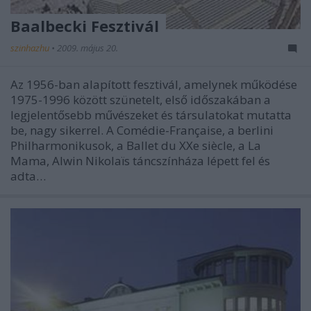
Baalbecki Fesztivál
szinhazhu
•
2009. május 20.
Az 1956-ban alapított fesztivál, amelynek működése
1975-1996 között szünetelt, első időszakában a
legjelentősebb művészeket és társulatokat mutatta
be, nagy sikerrel. A Comédie-Française, a berlini
Philharmonikusok, a Ballet du XXe siècle, a La
Mama, Alwin Nikolaïs táncszínháza lépett fel és
adta…