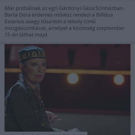
Már próbálnak az egri Gárdonyi Géza Színházban.
Barta Dóra érdemes művész rendezi a Bifidus
Essensis avagy tűsarkon a téboly című
mozgásszínházat, amelyet a közönség szeptember
15-én láthat majd.