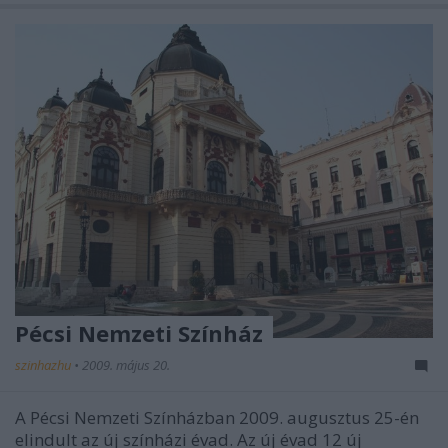
Pécsi Nemzeti Színház
szinhazhu
•
2009. május 20.
A Pécsi Nemzeti Színházban 2009. augusztus 25-én
elindult az új színházi évad. Az új évad 12 új