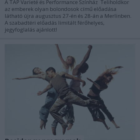
A TÁP Varieté és Performance Színház Teliholdkor
az emberek olyan bolondosok című előadása
látható újra augusztus 27-én és 28-án a Merlinben.
A szabadtéri előadás limitált férőhelyes,
jegyfoglalás ajánlott!