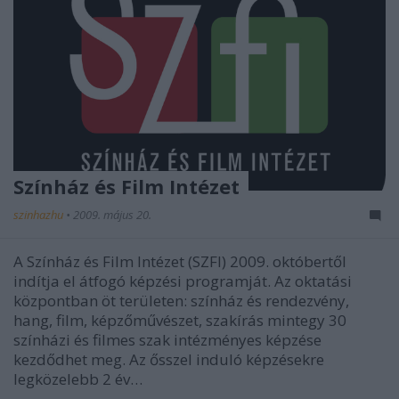
Színház és Film Intézet
szinhazhu
•
2009. május 20.
A Színház és Film Intézet (SZFI) 2009. októbertől
indítja el átfogó képzési programját. Az oktatási
központban öt területen: színház és rendezvény,
hang, film, képzőművészet, szakírás mintegy 30
színházi és filmes szak intézményes képzése
kezdődhet meg. Az ősszel induló képzésekre
legközelebb 2 év…