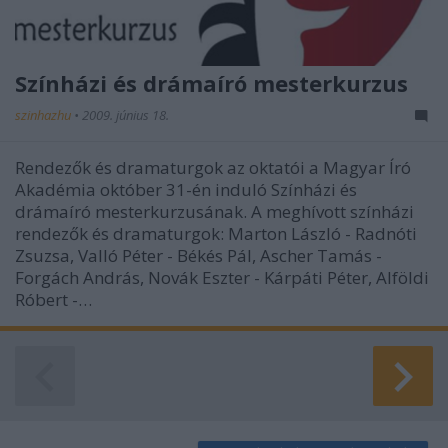
Színházi és drámaíró mesterkurzus
szinhazhu
•
2009. június 18.
Rendezők és dramaturgok az oktatói a Magyar Író
Akadémia október 31-én induló Színházi és
drámaíró mesterkurzusának. A meghívott színházi
rendezők és dramaturgok: Marton László - Radnóti
Zsuzsa, Valló Péter - Békés Pál, Ascher Tamás -
Forgách András, Novák Eszter - Kárpáti Péter, Alföldi
Róbert -…