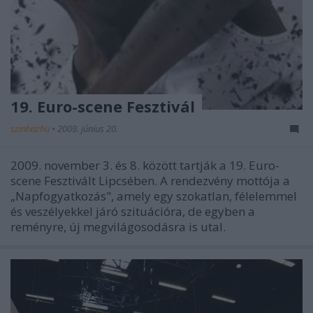
19. Euro-scene Fesztivál
szinhazhu
•
2009. június 20.
2009. november 3. és 8. között tartják a 19. Euro-
scene Fesztivált Lipcsében. A rendezvény mottója a
„Napfogyatkozás", amely egy szokatlan, félelemmel
és veszélyekkel járó szituációra, de egyben a
reményre, új megvilágosodásra is utal.