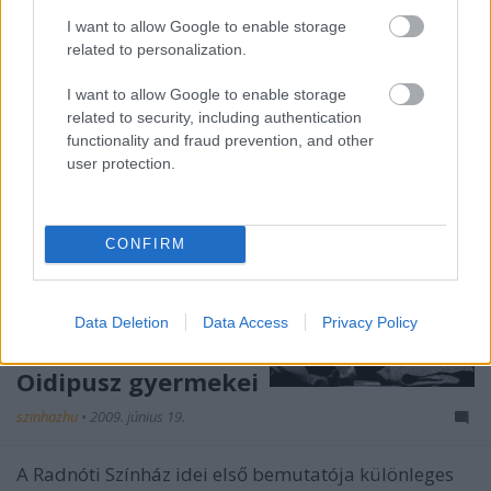
I want to allow Google to enable storage
related to personalization.
I want to allow Google to enable storage
related to security, including authentication
functionality and fraud prevention, and other
user protection.
CONFIRM
Data Deletion
Data Access
Privacy Policy
Oidipusz gyermekei
szinhazhu
•
2009. június 19.
A Radnóti Színház idei első bemutatója különleges