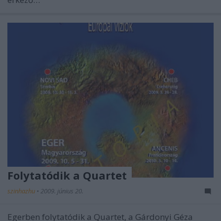
Folytatódik a Quartet
szinhazhu
•
2009. június 20.
Egerben folytatódik a Quartet, a Gárdonyi Géza