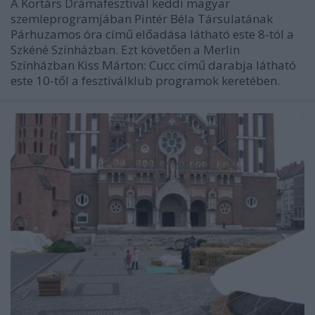
A Kortárs Drámafesztivál keddi magyar
szemleprogramjában Pintér Béla Társulatának
Párhuzamos óra című előadása látható este 8-tól a
Szkéné Színházban. Ezt követően a Merlin
Színházban Kiss Márton: Cucc című darabja látható
este 10-től a fesztiválklub programok keretében.