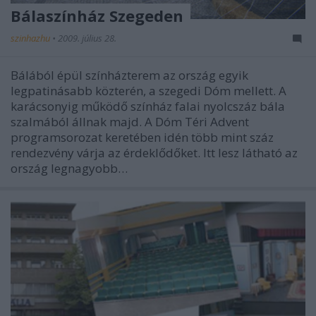
Bálaszínház Szegeden
szinhazhu
•
2009. július 28.
Bálából épül színházterem az ország egyik
legpatinásabb közterén, a szegedi Dóm mellett. A
karácsonyig működő színház falai nyolcszáz bála
szalmából állnak majd. A Dóm Téri Advent
programsorozat keretében idén több mint száz
rendezvény várja az érdeklődőket. Itt lesz látható az
ország legnagyobb…