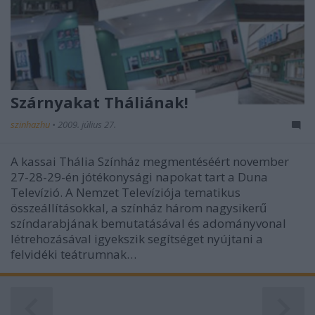
Szárnyakat Tháliának!
szinhazhu
•
2009. július 27.
A kassai Thália Színház megmentéséért november
27-28-29-én jótékonysági napokat tart a Duna
Televízió. A Nemzet Televíziója tematikus
összeállításokkal, a színház három nagysikerű
színdarabjának bemutatásával és adományvonal
létrehozásával igyekszik segítséget nyújtani a
felvidéki teátrumnak…