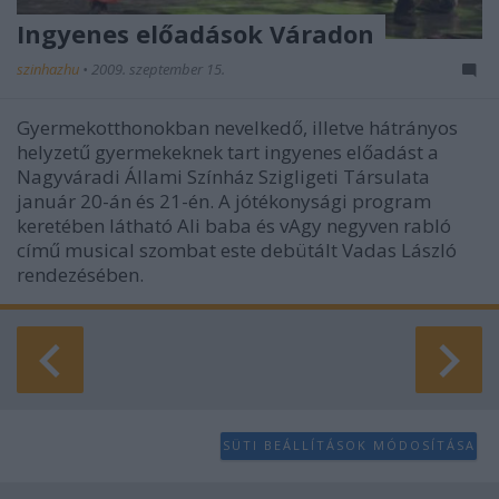
Ingyenes előadások Váradon
szinhazhu
•
2009. szeptember 15.
Gyermekotthonokban nevelkedő, illetve hátrányos
helyzetű gyermekeknek tart ingyenes előadást a
Nagyváradi Állami Színház Szigligeti Társulata
január 20-án és 21-én. A jótékonysági program
keretében látható Ali baba és vAgy negyven rabló
című musical szombat este debütált Vadas László
rendezésében.
SÜTI BEÁLLÍTÁSOK MÓDOSÍTÁSA