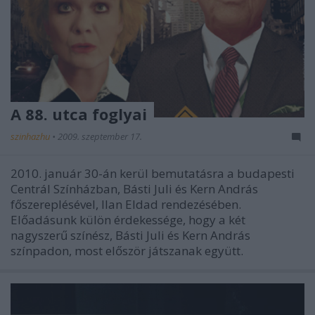
A 88. utca foglyai
szinhazhu
•
2009. szeptember 17.
2010. január 30-án kerül bemutatásra a budapesti
Centrál Színházban, Básti Juli és Kern András
főszereplésével, Ilan Eldad rendezésében.
Előadásunk külön érdekessége, hogy a két
nagyszerű színész, Básti Juli és Kern András
színpadon, most először játszanak együtt.