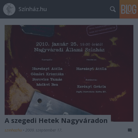
Színház.hu
A szegedi Hetek Nagyváradon
szinhazhu
•
2009. szeptember 17.