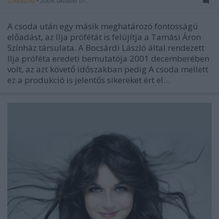
szinhazhu
•
2009. október 07.
A csoda után egy másik meghatározó fontosságú
előadást, az Ilja prófétát is felújítja a Tamási Áron
Színház társulata. A Bocsárdi László által rendezett
Ilja próféta eredeti bemutatója 2001 decemberében
volt, az azt követő időszakban pedig A csoda mellett
ez a produkció is jelentős sikereket ért el…