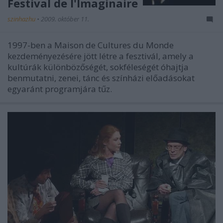
Festival de l'Imaginaire
szinhazhu
•
2009. október 11.
1997-ben a Maison de Cultures du Monde
kezdeményezésére jött létre a fesztivál, amely a
kultúrák különbözőségét, sokféleségét óhajtja
benmutatni, zenei, tánc és színházi előadásokat
egyaránt programjára tűz.