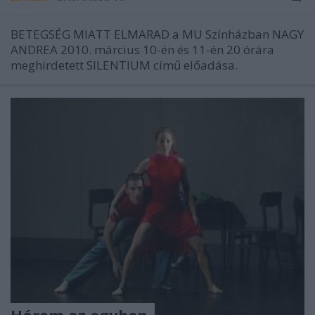
BETEGSÉG MIATT ELMARAD a MU Színházban NAGY
ANDREA 2010. március 10-én és 11-én 20 órára
meghirdetett SILENTIUM című előadása.
Három az egyben