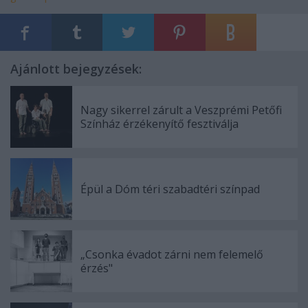
Ajánlott bejegyzések:
Nagy sikerrel zárult a Veszprémi Petőfi
Színház érzékenyítő fesztiválja
Épül a Dóm téri szabadtéri színpad
„Csonka évadot zárni nem felemelő
érzés"