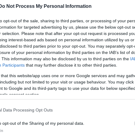
Do Not Process My Personal Information
to opt-out of the sale, sharing to third parties, or processing of your per
formation for targeted advertising by us, please use the below opt-out s
r selection. Please note that after your opt-out request is processed y
eing interest-based ads based on personal information utilized by us or
disclosed to third parties prior to your opt-out. You may separately opt-
losure of your personal information by third parties on the IAB’s list of
. This information may also be disclosed by us to third parties on the
IA
Participants
that may further disclose it to other third parties.
 that this website/app uses one or more Google services and may gath
including but not limited to your visit or usage behaviour. You may click 
 to Google and its third-party tags to use your data for below specifi
ogle consent section.
l Data Processing Opt Outs
o opt-out of the Sharing of my personal data.
In