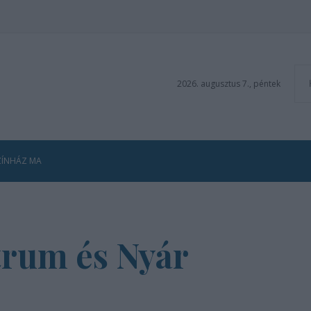
2026. augusztus 7., péntek
ZÍNHÁZ MA
trum és Nyár