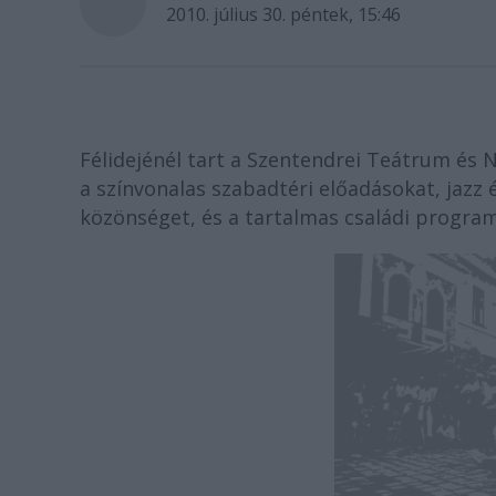
2010. július 30. péntek, 15:46
Félidejénél tart a Szentendrei Teátrum és 
a színvonalas szabadtéri előadásokat, jazz
közönséget, és a tartalmas családi program