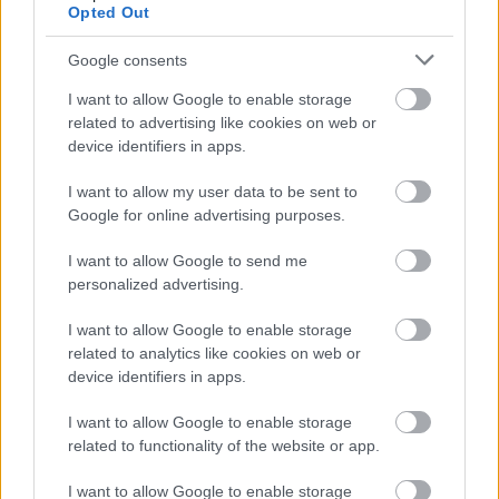
Opted Out
Google consents
I want to allow Google to enable storage
related to advertising like cookies on web or
device identifiers in apps.
I want to allow my user data to be sent to
Google for online advertising purposes.
I want to allow Google to send me
personalized advertising.
I want to allow Google to enable storage
related to analytics like cookies on web or
device identifiers in apps.
I want to allow Google to enable storage
Személyes megjegyzés:
related to functionality of the website or app.
Tanártársunk lett Tompa Andrea, egykori műhelyes,
I want to allow Google to enable storage