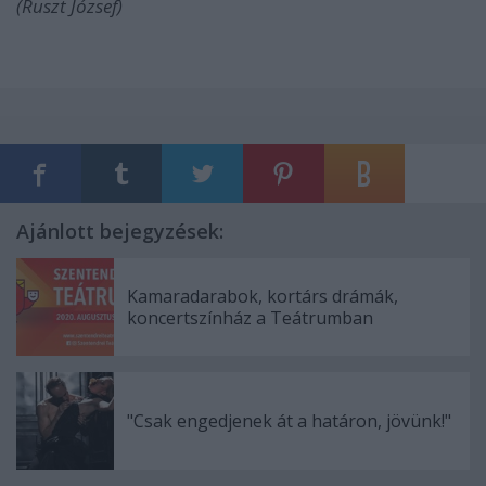
(Ruszt József)
Ajánlott bejegyzések:
Kamaradarabok, kortárs drámák,
koncertszínház a Teátrumban
"Csak engedjenek át a határon, jövünk!"