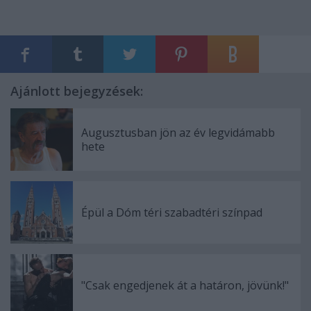
Ajánlott bejegyzések:
Augusztusban jön az év legvidámabb
hete
Épül a Dóm téri szabadtéri színpad
"Csak engedjenek át a határon, jövünk!"