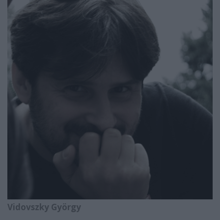
Vidovszky György