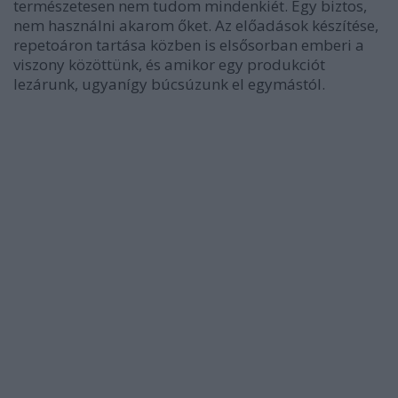
természetesen nem tudom mindenkiét. Egy biztos,
nem használni akarom őket. Az előadások készítése,
repetoáron tartása közben is elsősorban emberi a
viszony közöttünk, és amikor egy produkciót
lezárunk, ugyanígy búcsúzunk el egymástól.