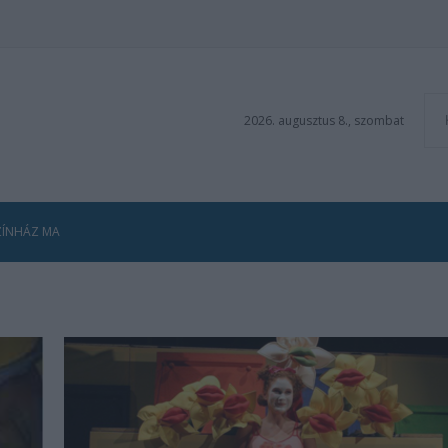
2026. augusztus 8., szombat
ZÍNHÁZ MA