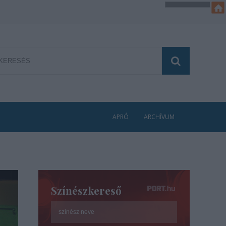
APRÓ
ARCHÍVUM
Színészkereső