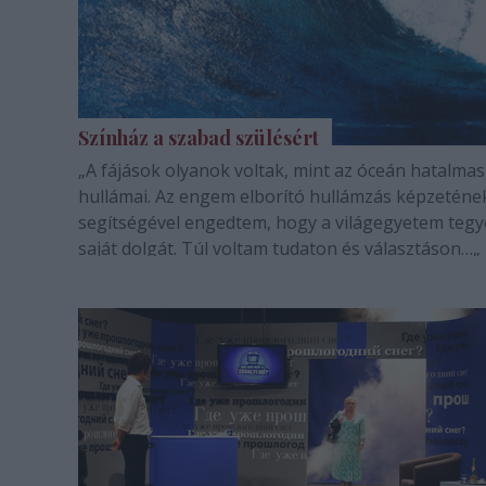
Színház a szabad szülésért
„A fájások olyanok voltak, mint az óceán hatalmas
hullámai. Az engem elborító hullámzás képzeténe
segítségével engedtem, hogy a világegyetem tegy
saját dolgát. Túl voltam tudaton és választáson…„