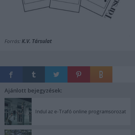
Forrás:
K.V. Társulat
Ajánlott bejegyzések:
Indul az e-Trafó online programsorozat