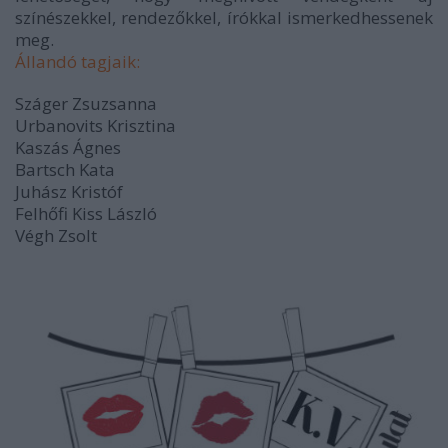
színészekkel, rendezőkkel, írókkal ismerkedhessenek
meg.
Állandó tagjaik:
Száger Zsuzsanna
Urbanovits Krisztina
Kaszás Ágnes
Bartsch Kata
Juhász Kristóf
Felhőfi Kiss László
Végh Zsolt