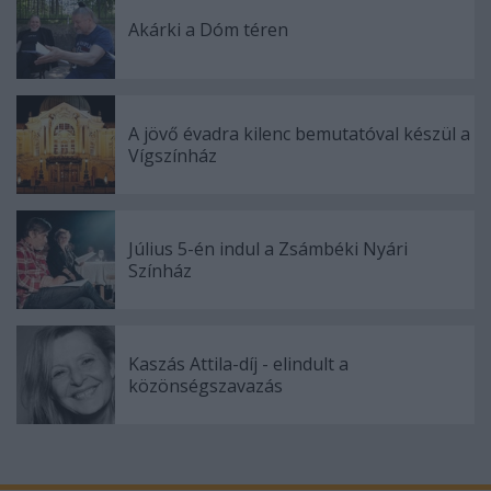
Akárki a Dóm téren
A jövő évadra kilenc bemutatóval készül a
Vígszínház
Július 5-én indul a Zsámbéki Nyári
Színház
Kaszás Attila-díj - elindult a
közönségszavazás