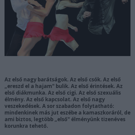
Az első nagy barátságok. Az első csók. Az első
„ereszd el a hajam" bulik. Az első érintések. Az
első diákmunka. Az első cigi. Az első szexuális
élmény. Az első kapcsolat. Az első nagy
veszekedések. A sor szabadon folytatható:
mindenkinek más jut eszébe a kamaszkoráról, de
ami biztos, legtöbb „első" élményünk tizenéves
korunkra tehető.