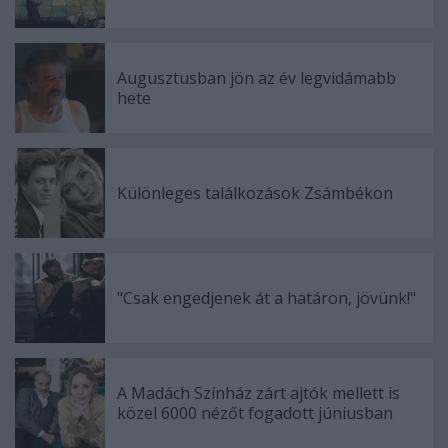
Augusztusban jön az év legvidámabb
hete
Különleges találkozások Zsámbékon
"Csak engedjenek át a határon, jövünk!"
A Madách Színház zárt ajtók mellett is
közel 6000 nézőt fogadott júniusban