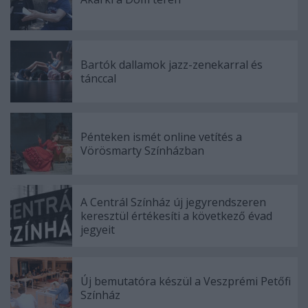
Bartók dallamok jazz-zenekarral és
tánccal
Pénteken ismét online vetítés a
Vörösmarty Színházban
A Centrál Színház új jegyrendszeren
keresztül értékesíti a következő évad
jegyeit
Új bemutatóra készül a Veszprémi Petőfi
Színház