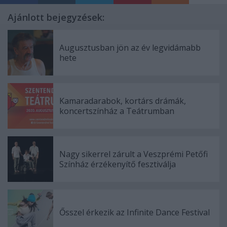
Ajánlott bejegyzések:
Augusztusban jön az év legvidámabb
hete
Kamaradarabok, kortárs drámák,
koncertszínház a Teátrumban
Nagy sikerrel zárult a Veszprémi Petőfi
Színház érzékenyítő fesztiválja
Ősszel érkezik az Infinite Dance Festival