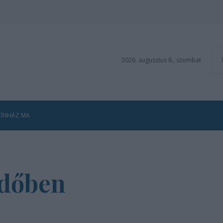
2026. augusztus 8., szombat
ZÍNHÁZ MA
időben