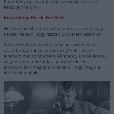
Kosztolányi sorozattal várja a következő évadot.
Készüljön velünk!
Kosztolányi Dezső: Nézőtér
Nézem a nézőteret. A nézőtér nem arra való, hogy
nézzék, hanem, hogy nézzen. Épp ezért nézem én.
Sohasem láttam igazán, noha hozzávetőleges
számítás szerint életemben vagy kétezerszer
lehettem már színházban. Mindannyian felületesek
vagyunk, elmulasztjuk az igazán érdekes
látványokat, s meghalunk anélkül, hogy magunk
köré tekintenénk.