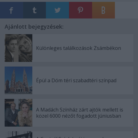
Ajánlott bejegyzések:
Különleges találkozások Zsámbékon
Épül a Dóm téri szabadtéri színpad
A Madách Színház zárt ajtók mellett is
közel 6000 nézőt fogadott júniusban