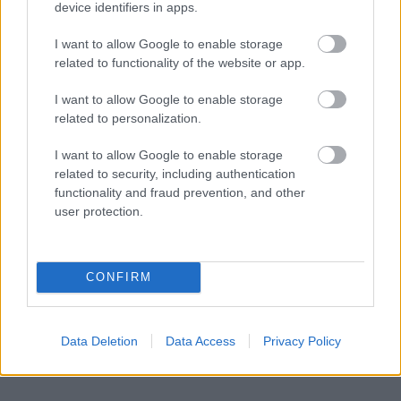
device identifiers in apps.
I want to allow Google to enable storage
related to functionality of the website or app.
I want to allow Google to enable storage
related to personalization.
I want to allow Google to enable storage
related to security, including authentication
functionality and fraud prevention, and other
user protection.
public in private / Clement Layes -
„allege“
Augusztus 13. 22:00, 14. 19:00
CONFIRM
Data Deletion
Data Access
Privacy Policy