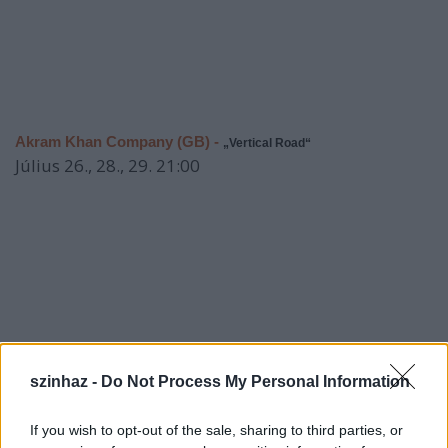
Akram Khan Company (GB) -
„Vertical Road“
Július 26., 28., 29. 21:00
szinhaz -
Do Not Process My Personal Information
If you wish to opt-out of the sale, sharing to third parties, or