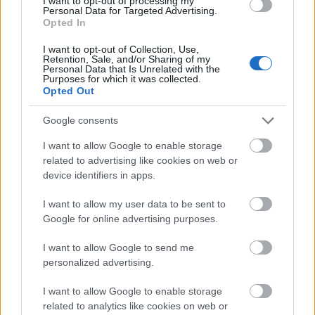
I want to opt-out of processing my
Personal Data for Targeted Advertising.
Opted In
I want to opt-out of Collection, Use,
Retention, Sale, and/or Sharing of my
Personal Data that Is Unrelated with the
Purposes for which it was collected.
Opted Out
Google consents
I want to allow Google to enable storage
related to advertising like cookies on web or
Ultima Vez / Wim Vandekeybus (BE) -
„Oedipus / Bêt noir"
device identifiers in apps.
Július 30., Augusztus 1. 21:00
I want to allow my user data to be sent to
Google for online advertising purposes.
I want to allow Google to send me
personalized advertising.
I want to allow Google to enable storage
related to analytics like cookies on web or