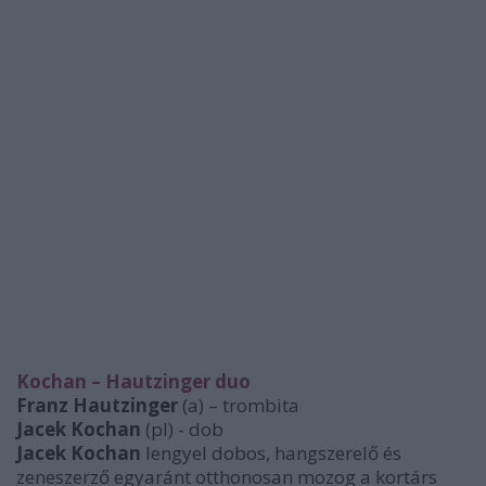
Kochan – Hautzinger duo
Franz Hautzinger
(a) – trombita
Jacek Kochan
(pl) - dob
Jacek Kochan
lengyel dobos, hangszerelő és
zeneszerző egyaránt otthonosan mozog a kortárs