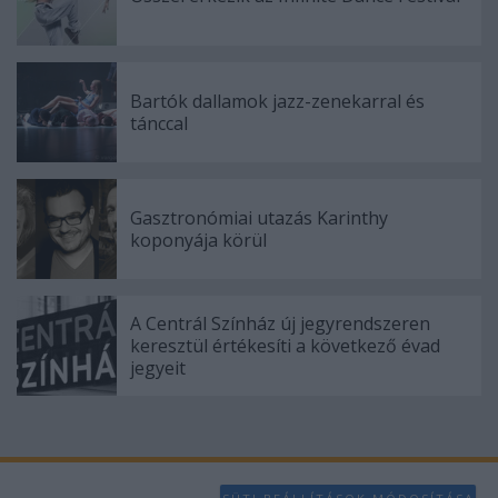
Bartók dallamok jazz-zenekarral és
tánccal
Gasztronómiai utazás Karinthy
koponyája körül
A Centrál Színház új jegyrendszeren
keresztül értékesíti a következő évad
jegyeit