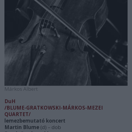
Márkos Albert
DuH
/BLUME-GRATKOWSKI-MÁRKOS-MEZEI
QUARTET/
lemezbemutató koncert
Martin Blume
(d) – dob