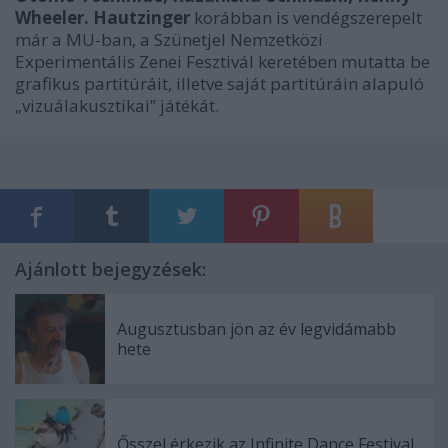
Wheeler. Hautzinger
korábban is vendégszerepelt
már a MU-ban, a Szünetjel Nemzetközi
Experimentális Zenei Fesztivál keretében mutatta be
grafikus partitúráit, illetve saját partitúráin alapuló
„vizuálakusztikai” játékát.
Ajánlott bejegyzések:
Augusztusban jön az év legvidámabb
hete
Ősszel érkezik az Infinite Dance Festival