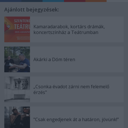
Ajánlott bejegyzések:
Kamaradarabok, kortárs drámák,
koncertszínház a Teátrumban
Akárki a Dóm téren
„Csonka évadot zárni nem felemelő
érzés"
"Csak engedjenek át a határon, jövünk!"