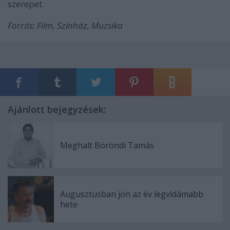
szerepet.
Forrás: Film, Színház, Muzsika
Ajánlott bejegyzések:
Meghalt Böröndi Tamás
Augusztusban jön az év legvidámabb
hete