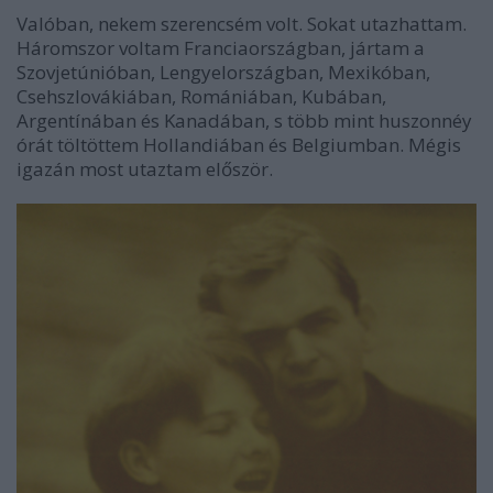
Valóban, nekem szerencsém volt. Sokat utazhattam.
Háromszor voltam Franciaországban, jártam a
Szovjetúnióban, Lengyelországban, Mexikóban,
Csehszlovákiában, Romániában, Kubában,
Argentínában és Kanadában, s több mint huszonnéy
órát töltöttem Hollandiában és Belgiumban. Mégis
igazán most utaztam először.