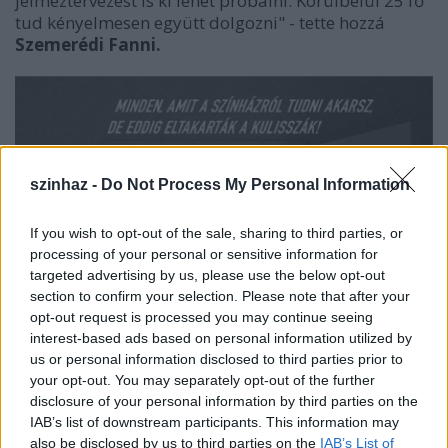
jelmeztervezést is ki lehet próbálni. Körülbelül 25 fő
tud kényelmesen együtt dolgozni" - tette hozzá
Szemerédi Fanni.
szinhaz -
Do Not Process My Personal Information
If you wish to opt-out of the sale, sharing to third parties, or
processing of your personal or sensitive information for
targeted advertising by us, please use the below opt-out
section to confirm your selection. Please note that after your
opt-out request is processed you may continue seeing
interest-based ads based on personal information utilized by
us or personal information disclosed to third parties prior to
your opt-out. You may separately opt-out of the further
disclosure of your personal information by third parties on the
IAB’s list of downstream participants. This information may
also be disclosed by us to third parties on the
IAB’s List of