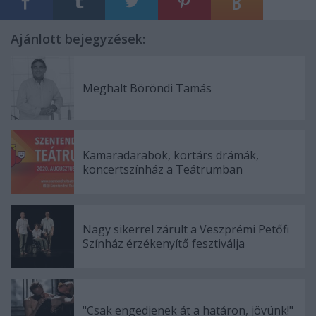
Ajánlott bejegyzések:
Meghalt Böröndi Tamás
Kamaradarabok, kortárs drámák,
koncertszínház a Teátrumban
Nagy sikerrel zárult a Veszprémi Petőfi
Színház érzékenyítő fesztiválja
"Csak engedjenek át a határon, jövünk!"