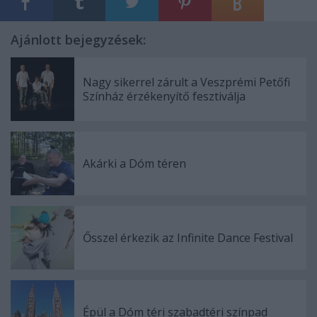
Ajánlott bejegyzések:
Nagy sikerrel zárult a Veszprémi Petőfi
Színház érzékenyítő fesztiválja
Akárki a Dóm téren
Ősszel érkezik az Infinite Dance Festival
Épül a Dóm téri szabadtéri színpad