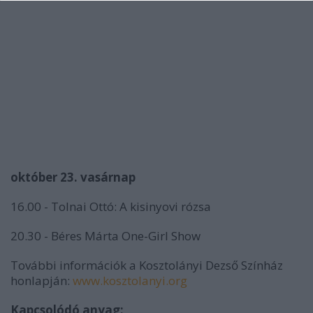
október 23. vasárnap
16.00 - Tolnai Ottó: A kisinyovi rózsa
20.30 - Béres Márta One-Girl Show
További információk a Kosztolányi Dezső Színház
honlapján:
www.kosztolanyi.org
Kapcsolódó anyag: