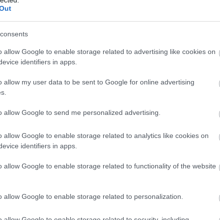
Out
consents
o allow Google to enable storage related to advertising like cookies on
evice identifiers in apps.
o allow my user data to be sent to Google for online advertising
s.
to allow Google to send me personalized advertising.
o allow Google to enable storage related to analytics like cookies on
evice identifiers in apps.
o allow Google to enable storage related to functionality of the website
o allow Google to enable storage related to personalization.
i vecsernye
- Elena szerepében
(fotó: Éder Vera)
o allow Google to enable storage related to security, including