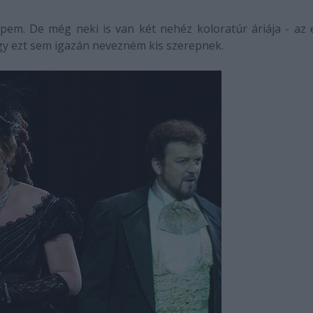
epem. De még neki is van két nehéz koloratúr áriája - az 
gy ezt sem igazán nevezném kis szerepnek.