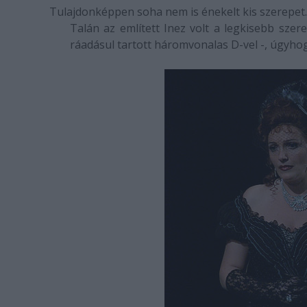
Tulajdonképpen soha nem is énekelt kis szerepet.
Talán az említett Inez volt a legkisebb szer
ráadásul tartott háromvonalas D-vel -, úgyho