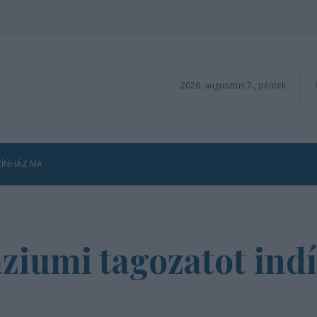
2026. augusztus 7., péntek
ZÍNHÁZ MA
iumi tagozatot indí