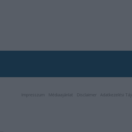
Impresszum
Médiaajánlat
Disclaimer
Adatkezelési Táj