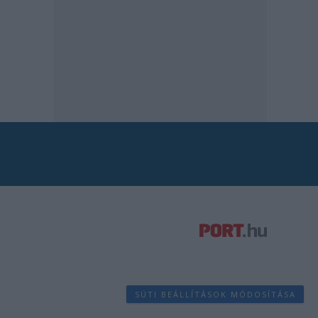
SÜTI BEÁLLÍTÁSOK MÓDOSÍTÁSA