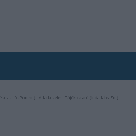
ékoztató (Port.hu)
Adatkezelési Tájékoztató (Inda-labs Zrt.)