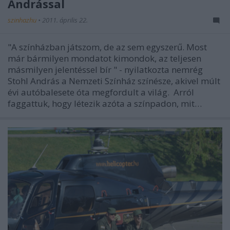
Andrással
szinhazhu
•
2011. április 22.
"A színházban játszom, de az sem egyszerű. Most
már bármilyen mondatot kimondok, az teljesen
másmilyen jelentéssel bír " - nyilatkozta nemrég
Stohl András a Nemzeti Színház színésze, akivel múlt
évi autóbalesete óta megfordult a világ. Arról
faggattuk, hogy létezik azóta a színpadon, mit…