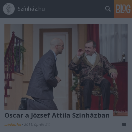
Színház.hu
Oscar a József Attila Színházban
szinhazhu
•
2011. április 24.