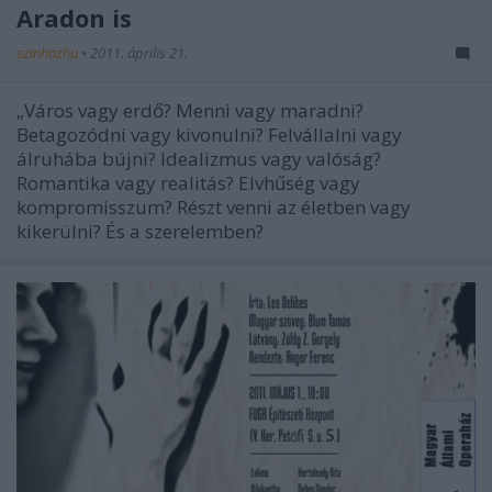
Aradon is
szinhazhu
•
2011. április 21.
„Város vagy erdő? Menni vagy maradni?
Betagozódni vagy kivonulni? Felvállalni vagy
álruhába bújni? Idealizmus vagy valóság?
Romantika vagy realitás? Elvhűség vagy
kompromisszum? Részt venni az életben vagy
kikerülni? És a szerelemben?