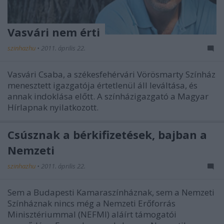
Vasvári nem érti
szinhazhu
•
2011. április 22.
Vasvári Csaba, a székesfehérvári Vörösmarty Színház
menesztett igazgatója értetlenül áll leváltása, és
annak indoklása előtt. A színházigazgató a Magyar
Hírlapnak nyilatkozott.
Csúsznak a bérkifizetések, bajban a
Nemzeti
szinhazhu
•
2011. április 22.
Sem a Budapesti Kamaraszínháznak, sem a Nemzeti
Színháznak nincs még a Nemzeti Erőforrás
Minisztériummal (NEFMI) aláírt támogatói