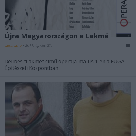
Újra Magyarországon a Lakmé
szinhazhu
•
2011. április 21.
Delibes "Lakmé" című operája május 1-én a FUGA
Építészeti Központban.