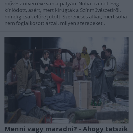
művész ötven éve van a pályán. Noha tizenöt évig
kínlódott, azért, mert kirúgták a Színművészetiről,
mindig csak előre jutott. Szerencsés alkat, mert soha
nem foglalkozott azzal, milyen szerepeket…
Menni vagy maradni? - Ahogy tetszik