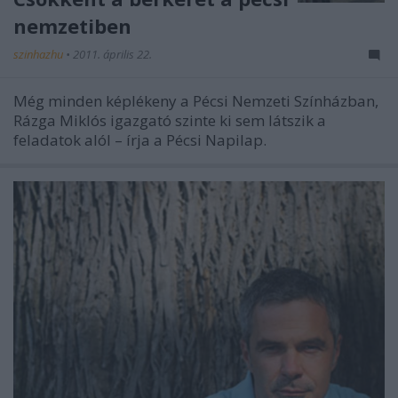
nemzetiben
szinhazhu
•
2011. április 22.
Még minden képlékeny a Pécsi Nemzeti Színházban,
Rázga Miklós igazgató szinte ki sem látszik a
feladatok alól – írja a Pécsi Napilap.