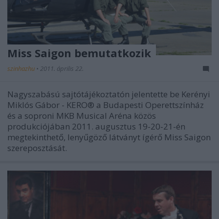
Miss Saigon bemutatkozik
szinhazhu
•
2011. április 22.
Nagyszabású sajtótájékoztatón jelentette be Kerényi
Miklós Gábor - KERO® a Budapesti Operettszínház
és a soproni MKB Musical Aréna közös
produkciójában 2011. augusztus 19-20-21-én
megtekinthető, lenyűgöző látványt ígérő Miss Saigon
szereposztását.