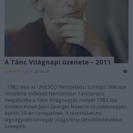
A Tánc Világnapi üzenete – 2011
szinhazhu
•
2011. április 21.
1982-ben az UNESCO Nemzetközi Színházi Intézete
részeként működő Nemzetközi Tánctanács
megalkotta a Tánc Világnapját, melyet 1983 óta
minden évben Jean Georges Noverre születésnapján,
április 29-én ünnepelnek. A táncművészet
legnagyobb ünnepét világszerte táncelőadásokkal
ünneplik.