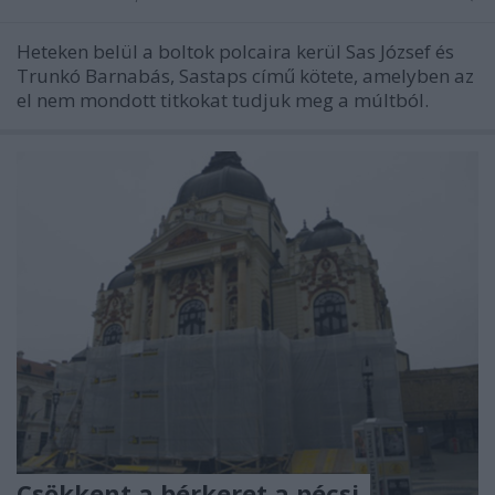
Heteken belül a boltok polcaira kerül Sas József és
Trunkó Barnabás, Sastaps című kötete, amelyben az
el nem mondott titkokat tudjuk meg a múltból.
Csökkent a bérkeret a pécsi