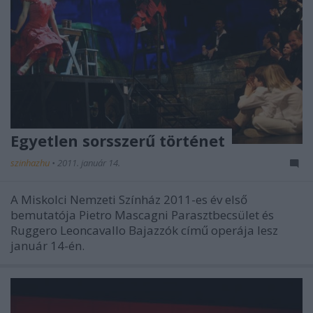
Egyetlen sorsszerű történet
szinhazhu
•
2011. január 14.
A Miskolci Nemzeti Színház 2011-es év első
bemutatója Pietro Mascagni Parasztbecsület és
Ruggero Leoncavallo Bajazzók című operája lesz
január 14-én.