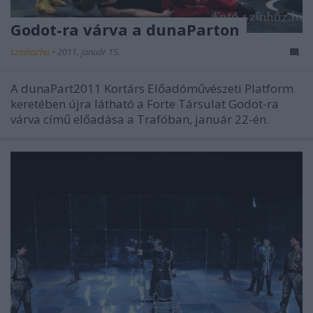
Godot-ra várva a dunaParton
szinhazhu
•
2011. január 15.
A dunaPart2011 Kortárs Előadóművészeti Platform
keretében újra látható a Forte Társulat Godot-ra
várva című előadása a Trafóban, január 22-én.