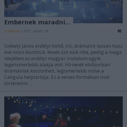
Embernek maradni...
szinhazhu
•
2011. január 14.
Székely János erdélyi költő, író, drámaíró lassan húsz
éve nincs közöttük. Kevés szó esik róla, pedig a maga
idejében az erdélyi magyar irodalom egyik
legelismertebb alakja volt. Hírnevét elsősorban
drámáinak köszönheti, legismertebb műve a
Caligula helytartója. Ez a verses formában írott
történelmi…