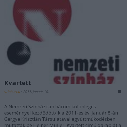
Kvartett
szinhazhu
•
2011. január 10.
A Nemzeti Színházban három különleges
eseménnyel kezdődött/ik a 2011-es év. Január 8-án
Gergye Krisztián Társulatával együttműködésben
mutatták be Heiner Müller: Kvartett című darabját a