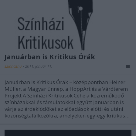
Januárban is Kritikus Órák
szinhazhu
•
2011. január 11.
Januárban is Kritikus Órák – középpontban Heiner
Müller, a Magyar ünnep, a HoppArt és a Váróterem
Projekt A Színházi Kritikusok Céhe a közreműködő
színházakkal és társulatokkal együtt januárban is
várja az érdeklődőket az előadások előtti és utáni
közönségtalálkozókra, amelyeken egy-egy kritikus…