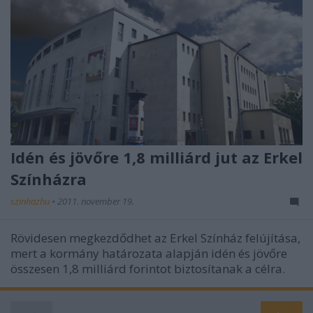
Idén és jövőre 1,8 milliárd jut az Erkel
Színházra
szinhazhu
•
2011. november 19.
Rövidesen megkezdődhet az Erkel Színház felújítása,
mert a kormány határozata alapján idén és jövőre
összesen 1,8 milliárd forintot biztosítanak a célra.