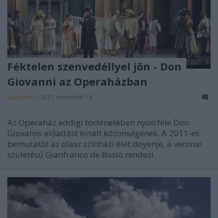
Féktelen szenvedéllyel jön - Don
Giovanni az Operaházban
szinhazhu
•
2011. november 19.
Az Operaház eddigi történetében nyolcféle Don
Giovanni-előadást kínált közönségének. A 2011-es
bemutatót az olasz színházi élet doyenje, a veronai
születésű Gianfranco de Bosio rendezi.