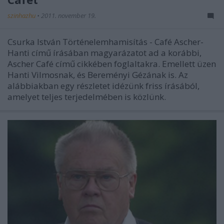
szinhazhu
•
2011. november 19.
Csurka István Történelemhamisítás - Café Ascher-
Hanti című írásában magyarázatot ad a korábbi,
Ascher Café című cikkében foglaltakra. Emellett üzen
Hanti Vilmosnak, és Bereményi Gézának is. Az
alábbiakban egy részletet idézünk friss írásából,
amelyet teljes terjedelmében is közlünk.