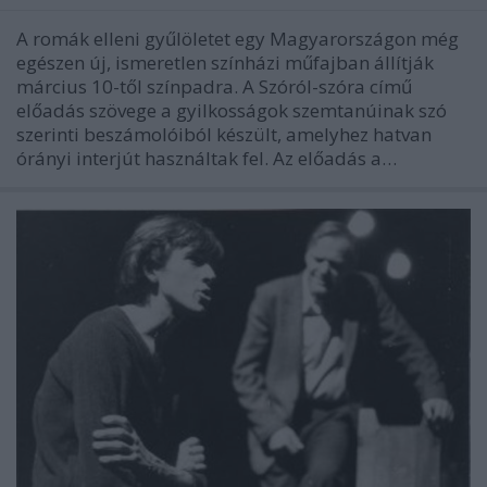
A romák elleni gyűlöletet egy Magyarországon még
egészen új, ismeretlen színházi műfajban állítják
március 10-től színpadra. A Szóról-szóra című
előadás szövege a gyilkosságok szemtanúinak szó
szerinti beszámolóiból készült, amelyhez hatvan
órányi interjút használtak fel. Az előadás a…