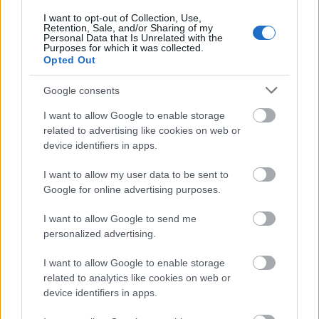
I want to opt-out of Collection, Use,
Retention, Sale, and/or Sharing of my
Personal Data that Is Unrelated with the
Purposes for which it was collected.
Opted Out
Google consents
I want to allow Google to enable storage
related to advertising like cookies on web or
device identifiers in apps.
I want to allow my user data to be sent to
Google for online advertising purposes.
I want to allow Google to send me
personalized advertising.
Tragikomikus lélekkukkolás - Újra
jön A magyar Belmondó
I want to allow Google to enable storage
related to analytics like cookies on web or
szinhazhu
•
2011. november 19.
device identifiers in apps.