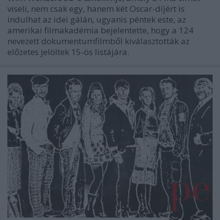
viseli, nem csak egy, hanem két Oscar-díjért is
indulhat az idei gálán, ugyanis péntek este, az
amerikai filmakadémia bejelentette, hogy a 124
nevezett dokumentumfilmből kiválasztották az
előzetes jelöltek 15-ös listájára.