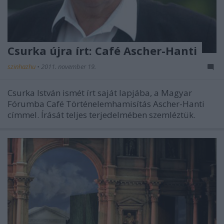
Csurka újra írt: Café Ascher-Hanti
szinhazhu
•
2011. november 19.
Csurka István ismét írt saját lapjába, a Magyar
Fórumba Café Történelemhamisítás Ascher-Hanti
címmel. Írását teljes terjedelmében szemléztük.