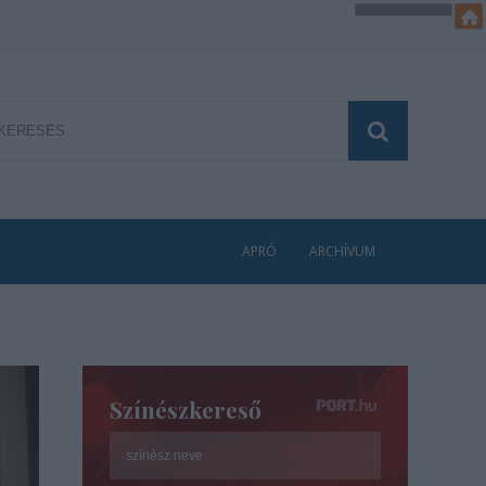
APRÓ
ARCHÍVUM
Színészkereső