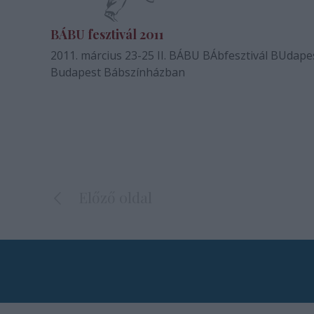
BÁBU fesztivál 2011
2011. március 23-25 II. BÁBU BÁbfesztivál BUdapesten a
Budapest Bábszínházban
Előző oldal