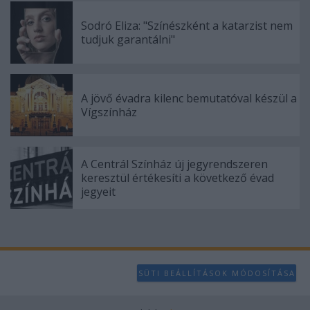
Sodró Eliza: "Színészként a katarzist nem
tudjuk garantálni"
A jövő évadra kilenc bemutatóval készül a
Vígszínház
A Centrál Színház új jegyrendszeren
keresztül értékesíti a következő évad
jegyeit
SÜTI BEÁLLÍTÁSOK MÓDOSÍTÁSA