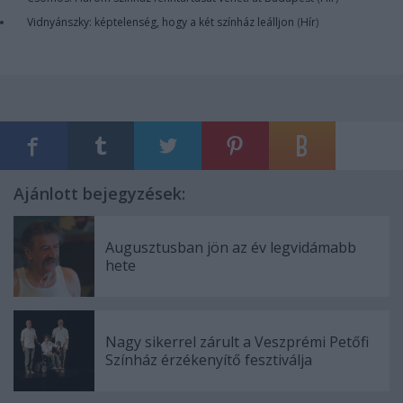
Vidnyánszky: képtelenség, hogy a két színház leálljon
(
Hír
)
Ajánlott bejegyzések:
Augusztusban jön az év legvidámabb
hete
Nagy sikerrel zárult a Veszprémi Petőfi
Színház érzékenyítő fesztiválja