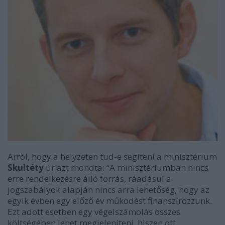
Arról, hogy a helyzeten tud-e segíteni a minisztérium
Skultéty
úr azt mondta: “A minisztériumban nincs
erre rendelkezésre álló forrás, ráadásul a
jogszabályok alapján nincs arra lehetőség, hogy az
egyik évben egy előző év működést finanszírozzunk.
Ezt adott esetben egy végelszámolás összes
költségében lehet megjeleníteni, hiszen ott